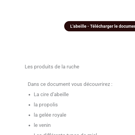
L'abeille - Télécharger le documen
Les produits de la ruche
Dans ce document vous découvrirez :
La cire d’abeille
la propolis
la gelée royale
le venin