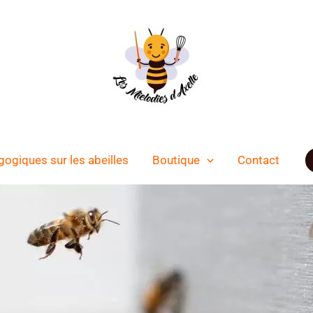
gogiques sur les abeilles
Boutique
Contact