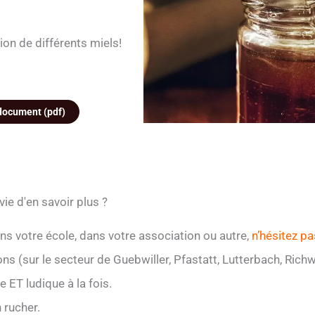
on de différents miels!
 document (pdf)
nvie d'en savoir plus ?
ans votre école, dans votre association ou autre,
n’hésitez pa
ons (sur le secteur de Guebwiller, Pfastatt, Lutterbach, Rich
 ET ludique à la fois.
 rucher.