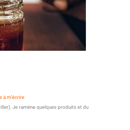
s à m’écrire
willer). Je ramène quelques produits et du