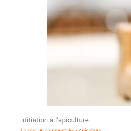
Initiation à l’apiculture
Laisser un commentaire
/
Apiculture