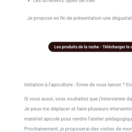
Les différents types de miel
Je propose en fin de présentation une dégustati
Les produits de la ruche - Télécharger le
Initiation à l'apiculture : Envie de vous lancer ? E
Si vous aussi, vous souhaitez que j’intervienne d
Je peux me déplacer et faire plusieurs interventi
matériel apicole pour rendre l’atelier pédagogique
Prochainement, je proposerai des visites de mon