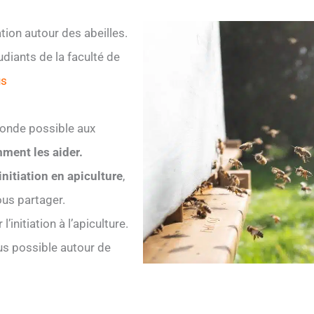
tion autour des abeilles.
udiants de la faculté de
us
onde possible aux
mment les aider.
initiation en apiculture
,
ous partager.
initiation à l’apiculture.
plus possible autour de