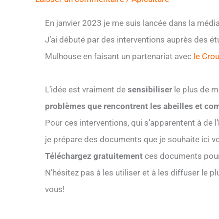
En janvier 2023 je me suis lancée dans la média
J’ai débuté par des interventions auprès des ét
Mulhouse en faisant un partenariat avec
le Cro
L’idée est vraiment de
sensibiliser
le plus de m
problèmes que rencontrent les abeilles et co
Pour ces interventions, qui s’apparentent à de l’
je prépare des documents que je souhaite ici v
Téléchargez gratuitement
ces documents pour l’
N’hésitez pas à les utiliser et à les diffuser le 
vous!