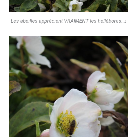
Les abeilles apprécient VRAIMENT les hellébores...!